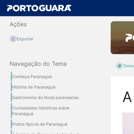
Ações
Exportar
Navegação do Tema
Tema
Conheça Paranaguá
História de Paranaguá
A
Gastronomia do litoral paranaense
Curiosidades históricas sobre
Paranaguá
Pratos típicos de Paranaguá