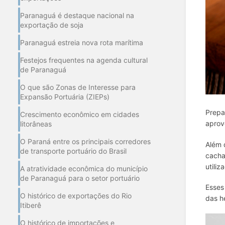
Paranaguá é destaque nacional na
exportação de soja
Paranaguá estreia nova rota marítima
Festejos frequentes na agenda cultural
de Paranaguá
O que são Zonas de Interesse para
Expansão Portuária (ZIEPs)
Prepa
Crescimento econômico em cidades
aprov
litorâneas
O Paraná entre os principais corredores
Além 
de transporte portuário do Brasil
cacha
utiliz
A atratividade econômica do município
de Paranaguá para o setor portuário
Esses
O histórico de exportações do Rio
da
s
h
Itiberê
O histórico de importações e