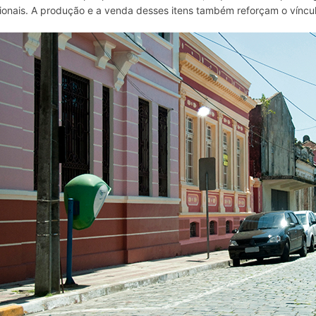
ionais. A produção e a venda desses itens também reforçam o vínculo e