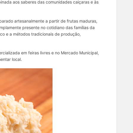
mbinada aos saberes das comunidades caiçaras e às
rado artesanalmente a partir de frutas maduras,
mplamente presente no cotidiano das famílias da
co e a métodos tradicionais de produção,
cializada em feiras livres e no Mercado Municipal,
entar local.