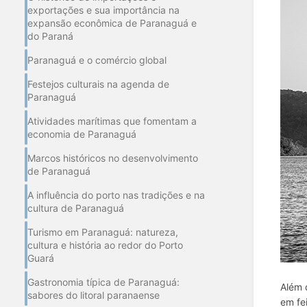
exportações e sua importância na
expansão econômica de Paranaguá e
do Paraná
Paranaguá e o comércio global
Festejos culturais na agenda de
Paranaguá
Atividades marítimas que fomentam a
economia de Paranaguá
Marcos históricos no desenvolvimento
de Paranaguá
A influência do porto nas tradições e na
cultura de Paranaguá
Turismo em Paranaguá: natureza,
cultura e história ao redor do Porto
Guará
Gastronomia típica de Paranaguá:
Além 
sabores do litoral paranaense
em fe