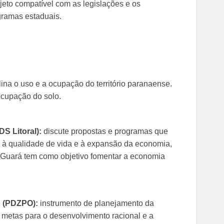
jeto compatível com as legislações e os
gramas estaduais.
lina o uso e a ocupação do território paranaense.
ocupação do solo.
S Litoral):
discute propostas e programas que
l, à qualidade de vida e à expansão da economia,
o Guará tem como objetivo fomentar a economia
o (PDZPO):
instrumento de planejamento da
e metas para o desenvolvimento racional e a