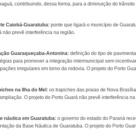
aguá, contribuindo, dessa forma, para a diminuição do trânsito
nte Caiobá-Guaratuba:
ponte que ligará o município de Guarat
 não prevê interferência na região.
gação Guaraqueçaba-Antonina:
definição do tipo de paviment
tégias para promover a integração intermunicipal sem incentiva
pações irregulares em torno da rodovia. O projeto do Porto Guar
piches na Ilha do Mel:
os trapiches das praias de Nova Brasíli
ampliação. O projeto do Porto Guará não prevê interferência na 
se náutica em Guaratuba:
o governo do estado do Paraná rec
ntação da Base Náutica de Guaratuba. O projeto do Porto Guará