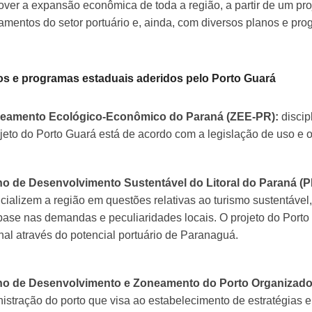
ver a expansão econômica de toda a região, a partir de um pro
amentos do setor portuário e, ainda, com diversos planos e pro
os e programas estaduais aderidos pelo Porto Guará
neamento Ecológico-Econômico do Paraná (ZEE-PR):
discip
jeto do Porto Guará está de acordo com a legislação de uso e 
no de Desenvolvimento Sustentável do Litoral do Paraná (PD
cializem a região em questões relativas ao turismo sustentáve
ase nas demandas e peculiaridades locais. O projeto do Port
nal através do potencial portuário de Paranaguá.
ano de Desenvolvimento e Zoneamento do Porto Organizad
istração do porto que visa ao estabelecimento de estratégias 