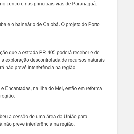
 no centro e nas principais vias de Paranaguá.
uba e o balneário de Caiobá. O projeto do Porto
ação que a estrada PR-405 poderá receber e de
r a exploração descontrolada de recursos naturais
á não prevê interferência na região.
a e Encantadas, na Ilha do Mel, estão em reforma
região.
ebeu a cessão de uma área da União para
 não prevê interferência na região.