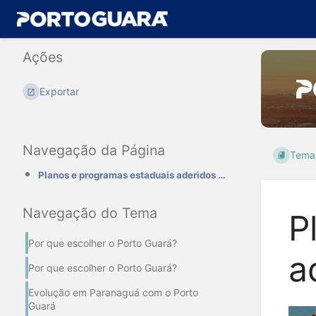
Ações
Exportar
Navegação da Página
Tema
Planos e programas estaduais aderidos pelo Porto Guará
Navegação do Tema
P
Por que escolher o Porto Guará?
a
Por que escolher o Porto Guará?
Evolução em Paranaguá com o Porto
Guará