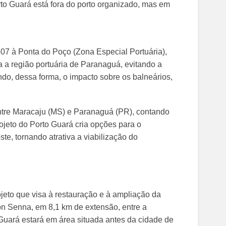
rto Guará está fora do porto organizado, mas em
407 à Ponta do Poço (Zona Especial Portuária),
a a região portuária de Paranaguá, evitando a
do, dessa forma, o impacto sobre os balneários,
entre Maracaju (MS) e Paranaguá (PR), contando
jeto do Porto Guará cria opções para o
, tornando atrativa a viabilização do
ojeto que visa à restauração e à ampliação da
ton Senna, em 8,1 km de extensão, entre a
Guará estará em área situada antes da cidade de