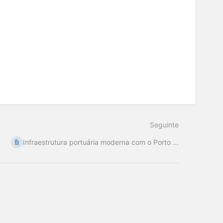
Seguinte
Infraestrutura portuária moderna com o Porto ...