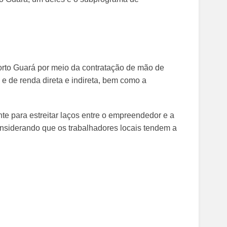
orto Guará por meio da contratação de mão de
e de renda direta e indireta, bem como a
te para estreitar laços entre o empreendedor e a
considerando que os trabalhadores locais tendem a