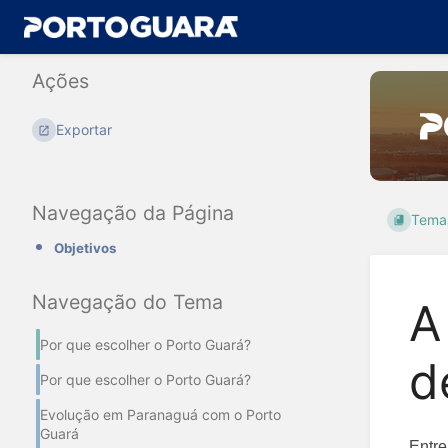
Ações
Exportar
Navegação da Página
Tema
Objetivos
Navegação do Tema
A
Por que escolher o Porto Guará?
d
Por que escolher o Porto Guará?
Evolução em Paranaguá com o Porto
Guará
Entre