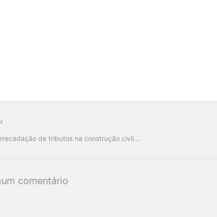
r
rrecadação de tributos na construção civil...
um comentário