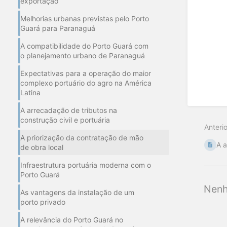
exportação
Melhorias urbanas previstas pelo Porto
Guará para Paranaguá
A compatibilidade do Porto Guará com
o planejamento urbano de Paranaguá
Expectativas para a operação do maior
complexo portuário do agro na América
Latina
A arrecadação de tributos na
construção civil e portuária
Anterio
A priorização da contratação de mão
A a
de obra local
Infraestrutura portuária moderna com o
Porto Guará
Nenh
As vantagens da instalação de um
porto privado
A relevância do Porto Guará no