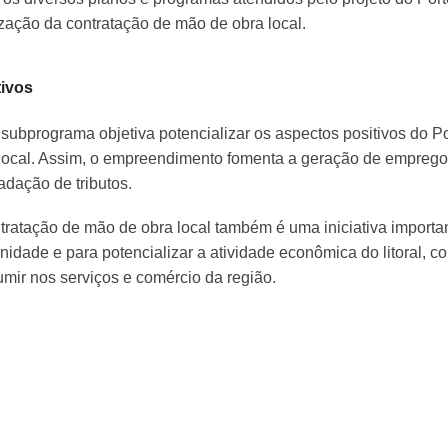
ização da contratação de mão de obra local.
tivos
subprograma objetiva potencializar os aspectos positivos do P
local. Assim, o empreendimento fomenta a geração de emprego 
adação de tributos.
tratação de mão de obra local também é uma iniciativa importan
idade e para potencializar a atividade econômica do litoral, 
mir nos serviços e comércio da região.