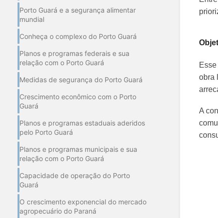
Porto Guará e a segurança alimentar
prior
mundial
Conheça o complexo do Porto Guará
Obje
Planos e programas federais e sua
relação com o Porto Guará
Esse 
obra 
Medidas de segurança do Porto Guará
arrec
Crescimento econômico com o Porto
Guará
A con
Planos e programas estaduais aderidos
comun
pelo Porto Guará
consu
Planos e programas municipais e sua
relação com o Porto Guará
Capacidade de operação do Porto
Guará
O crescimento exponencial do mercado
agropecuário do Paraná