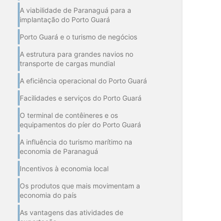
A viabilidade de Paranaguá para a
implantação do Porto Guará
Porto Guará e o turismo de negócios
A estrutura para grandes navios no
transporte de cargas mundial
A eficiência operacional do Porto Guará
Facilidades e serviços do Porto Guará
O terminal de contêineres e os
equipamentos do píer do Porto Guará
A influência do turismo marítimo na
economia de Paranaguá
Incentivos à economia local
Os produtos que mais movimentam a
economia do país
As vantagens das atividades de